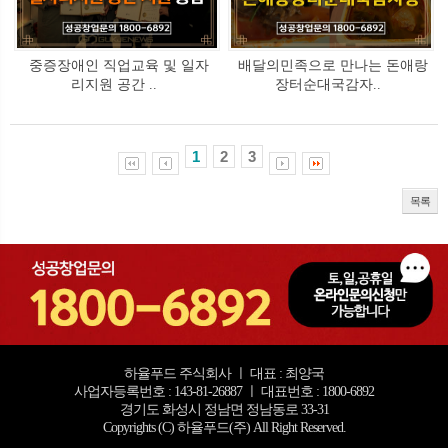
중증장애인 직업교육 및 일자
배달의민족으로 만나는 돈애랑
리지원 공간 ..
장터순대국감자..
1
2
3
목록
하율푸드 주식회사 ㅣ 대표 : 최양국
사업자등록번호 : 143-81-26887 ㅣ 대표번호 : 1800-6892
경기도 화성시 정남면 정남동로 33-31
Copyrights (C) 하율푸드(주) All Right Reserved.