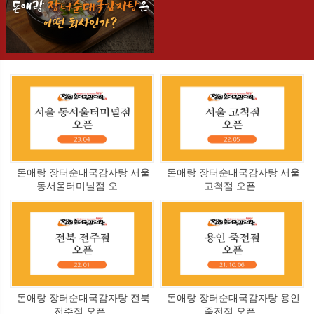
돈애랑 장터순대국감자탕 서울
돈애랑 장터순대국감자탕 서울
동서울터미널점 오..
고척점 오픈
돈애랑 장터순대국감자탕 전북
돈애랑 장터순대국감자탕 용인
전주점 오픈
죽전점 오픈