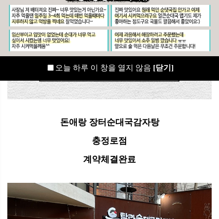
오늘 하루 이 창을 열지 않음
오늘 하루 이 창을 열지 않음
오늘 하루 이 창을 열지 않음
[닫기]
[닫기]
[닫기]
돈애랑 장터순대국감자탕
충정로점
계약체결완료