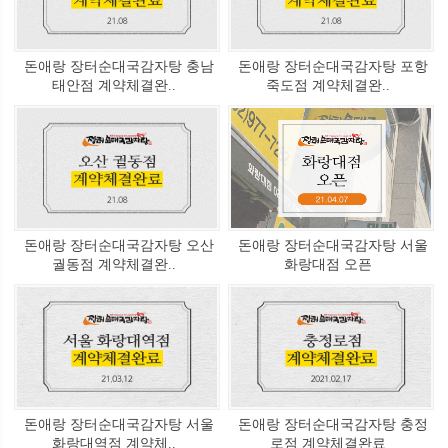
돈애랑 장터순대국감자탕 충남
돈애랑 장터순대국감자탕 포항
태안점 계약체결완..
죽도점 계약체결완..
돈애랑 장터순대국감자탕 오산
돈애랑 장터순대국감자탕 서울
궐동점 계약체결완..
화랑대점 오픈
돈애랑 장터순대국감자탕 서울
돈애랑 장터순대국감자탕 충정
화랑대역점 계약체..
로점 계약체결완료