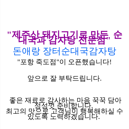
"제주산 돼지고기로 만든 순
대국과 감자탕 전문점"
돈애랑 장터순대국감자탕
"포항 죽도점"이 오픈했습니다
!
앞으로 잘 부탁드립니다
.
좋은 재료로 감사하는 마음 꾹꾹 담아
정성껏 준비합니다.
최고의 맛으로 고객님이 행복해하실 수
있도록 노력하겠습니다.