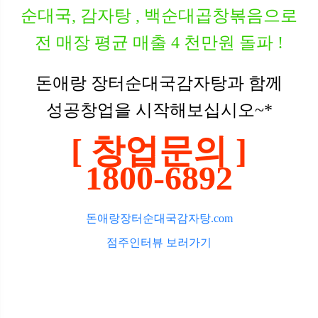
순대국
,
감자탕
,
백순대곱창볶음으로
전 매장 평균 매출
4
천만원 돌파
!
돈애랑 장터순대국감자탕과 함께
성공창업을 시작해보십시오~*
[
창업문의
]
1800-6892
돈애랑장터순대국감자탕
.com
점주인터뷰 보러가기
해장국창업
,
순대국창업
,
감자탕창업
,
국밥창업
,
국밥집창
업
,
국밥프랜차이즈
,
국밥체인점
,
국밥프렌차이즈
,
요식업창업
,
식당창업
,
외식창업
,
배달
창업
,
배달음식창업
,
순대국체인점
,
해장국체인점
,
감자탕
체인점
,
감자탕프렌차이즈
,
순대국밥창업
,
감자탕프랜차