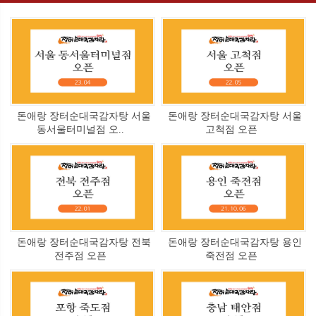
돈애랑 장터순대국감자탕 서울
돈애랑 장터순대국감자탕 서울
동서울터미널점 오..
고척점 오픈
돈애랑 장터순대국감자탕 전북
돈애랑 장터순대국감자탕 용인
전주점 오픈
죽전점 오픈