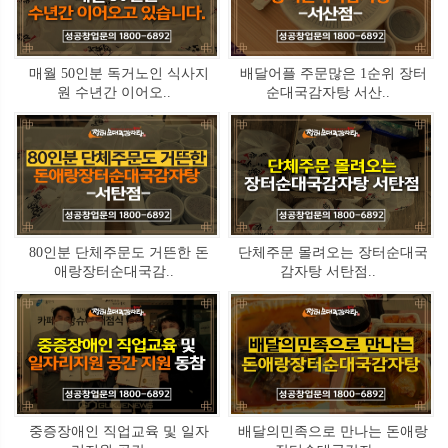
매월 50인분 독거노인 식사지
배달어플 주문많은 1순위 장터
원 수년간 이어오..
순대국감자탕 서산..
80인분 단체주문도 거뜬한 돈
단체주문 몰려오는 장터순대국
애랑장터순대국감..
감자탕 서탄점..
중증장애인 직업교육 및 일자
배달의민족으로 만나는 돈애랑