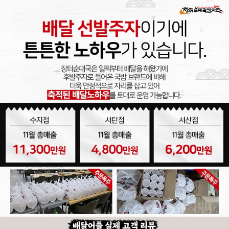
이건알고
매출이
이런회사
메뉴소개
매장안내
창업
답이다
돈애랑 장터순대국감자탕 포항 죽도점 오픈
** 돈애랑 장터순대국감자탕
"포항 죽도
점"
오픈 **