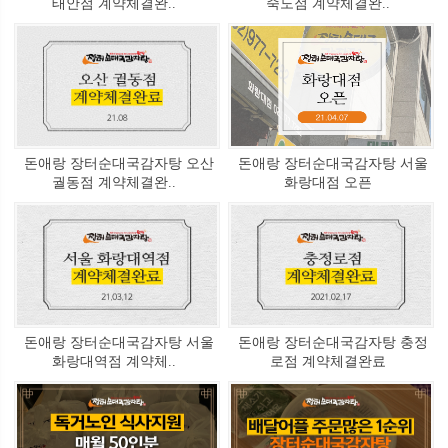
태안점 계약체결완..
죽도점 계약체결완..
돈애랑 장터순대국감자탕 오산
돈애랑 장터순대국감자탕 서울
궐동점 계약체결완..
화랑대점 오픈
돈애랑 장터순대국감자탕 서울
돈애랑 장터순대국감자탕 충정
화랑대역점 계약체..
로점 계약체결완료