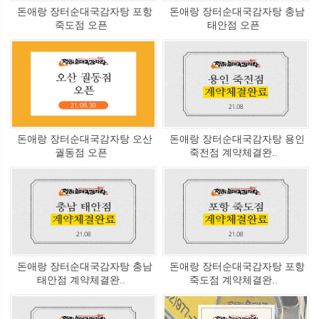
돈애랑 장터순대국감자탕 포항
돈애랑 장터순대국감자탕 충남
죽도점 오픈
태안점 오픈
돈애랑 장터순대국감자탕 오산
돈애랑 장터순대국감자탕 용인
궐동점 오픈
죽전점 계약체결완..
돈애랑 장터순대국감자탕 충남
돈애랑 장터순대국감자탕 포항
태안점 계약체결완..
죽도점 계약체결완..