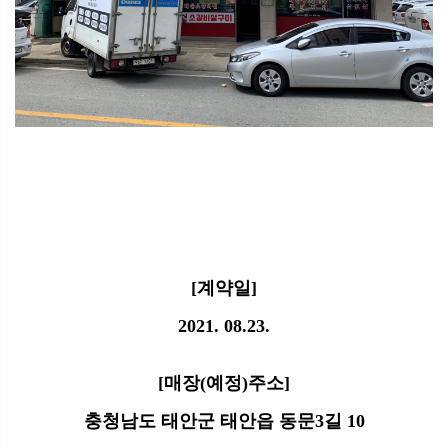
[
계약일
]
2021. 08.23.
[
매장
(
예정
)
주소
]
충청남도 태안군 태안읍 동문3길 10