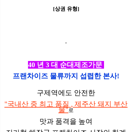
[
상권 유형
]
-
40
년
3
대 순대제조가문
프랜차이즈 물류까지 섭렵한 본사
!
구제역에도 안전한
"국내산 중 최고 품질
,
제주산 돼지 부산
물"
로
맛과 품격을 높여