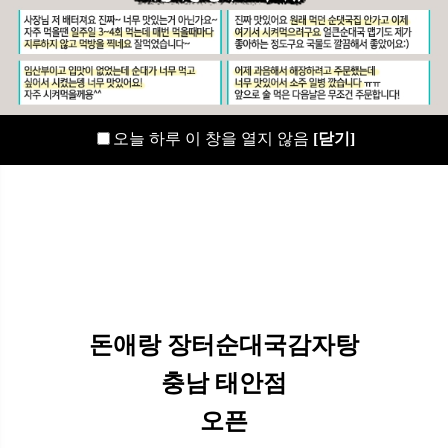
오늘 하루 이 창을 열지 않음
오늘 하루 이 창을 열지 않음
오늘 하루 이 창을 열지 않음
[닫기]
[닫기]
[닫기]
돈애랑 장터순대국감자탕
충남 태안점
오픈