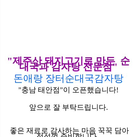
"제주산 돼지고기로 만든 순
대국과 감자탕 전문점"
돈애랑 장터순대국감자탕
"충남 태안점"이 오픈했습니다
!
앞으로 잘 부탁드립니다
.
좋은 재료로 감사하는 마음 꾹꾹 담아
정성껏 준비합니다.