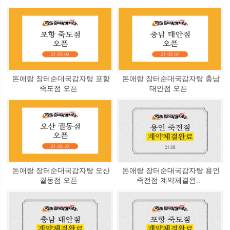
돈애랑 장터순대국감자탕 포항
돈애랑 장터순대국감자탕 충남
죽도점 오픈
태안점 오픈
돈애랑 장터순대국감자탕 오산
돈애랑 장터순대국감자탕 용인
궐동점 오픈
죽전점 계약체결완..